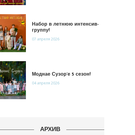
Набор в летнюю интенсив-
группу!
07 апреля 2026
Моднае Сузор’е 5 сезон!
04 апреля 2026
АРХИВ