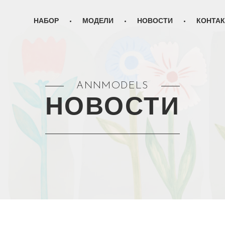
НАБОР
МОДЕЛИ
НОВОСТИ
КОНТА
ANNMODELS
НОВОСТИ