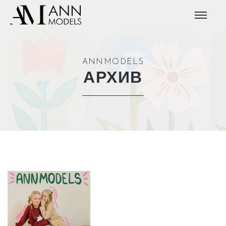
ANNMODELS
АРХИВ