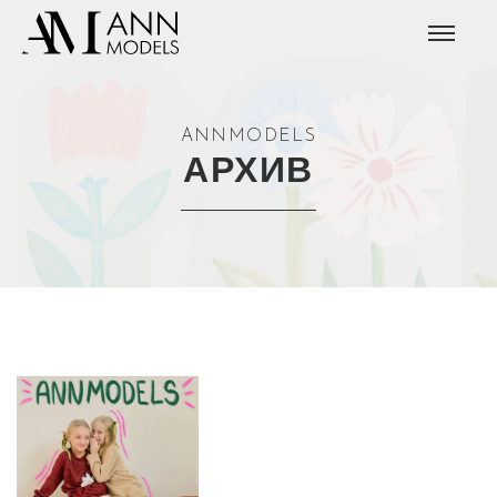
ANNMODELS
АРХИВ